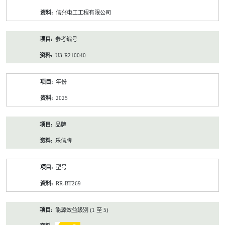
资
信兴电工工程有限公司
料
参考编号
U3-R210040
年份
2025
品牌
乐信牌
型号
RR-BT269
能源效益級別 (1 至 5)