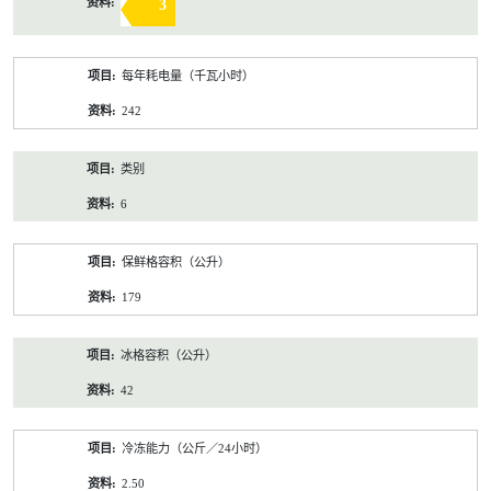
3
每年耗电量（千瓦小时）
242
类别
6
保鲜格容积（公升）
179
冰格容积（公升）
42
冷冻能力（公斤／24小时）
2.50