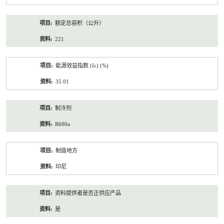
额定总容积（公升）
221
能源效益指数 (Iε) (%)
35.01
制冷剂
R600a
制造地方
印尼
资料提供者是否正供应产品
是