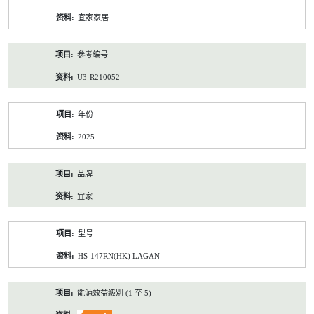
资
宜家家居
料
参考编号
U3-R210052
年份
2025
品牌
宜家
型号
HS-147RN(HK) LAGAN
能源效益級別 (1 至 5)