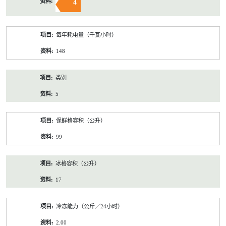
4
每年耗电量（千瓦小时）
148
类别
5
保鲜格容积（公升）
99
冰格容积（公升）
17
冷冻能力（公斤／24小时）
2.00