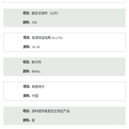
额定总容积（公升）
298
能源效益指数 (Iε) (%)
34.28
制冷剂
R600a
制造地方
中国
资料提供者是否正供应产品
是