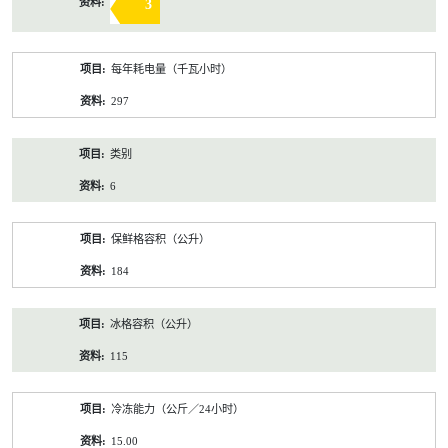
3
每年耗电量（千瓦小时）
297
类别
6
保鲜格容积（公升）
184
冰格容积（公升）
115
冷冻能力（公斤／24小时）
15.00