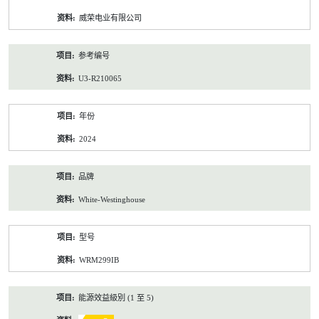
资
威荣电业有限公司
料
参考编号
U3-R210065
年份
2024
品牌
White-Westinghouse
型号
WRM299IB
能源效益級別 (1 至 5)