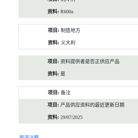
R600a
制造地方
义大利
资料提供者是否正供应产品
是
备注
产品供应资料的最近更新日期
29/07/2025
用语注释