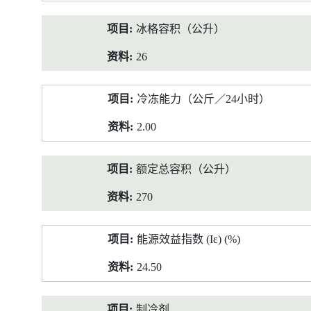
冰格容积（公升）
26
冷冻能力（公斤／24小时）
2.00
额定总容积（公升）
270
能源效益指数 (Iε) (%)
24.50
制冷剂