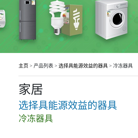
主页
> 产品列表 >
选择具能源效益的器具
> 冷冻器具
家居
选择具能源效益的器具
冷冻器具