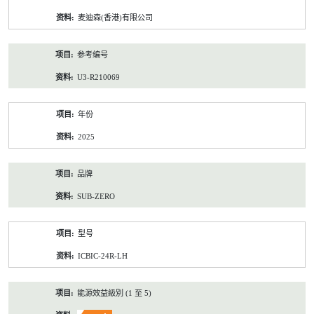
资
麦迪森(香港)有限公司
料
参考编号
U3-R210069
年份
2025
品牌
SUB-ZERO
型号
ICBIC-24R-LH
能源效益級別 (1 至 5)