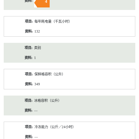
4
每年耗电量（千瓦小时）
132
类别
1
保鲜格容积（公升）
349
冰格容积（公升）
—
冷冻能力（公斤／24小时）
—