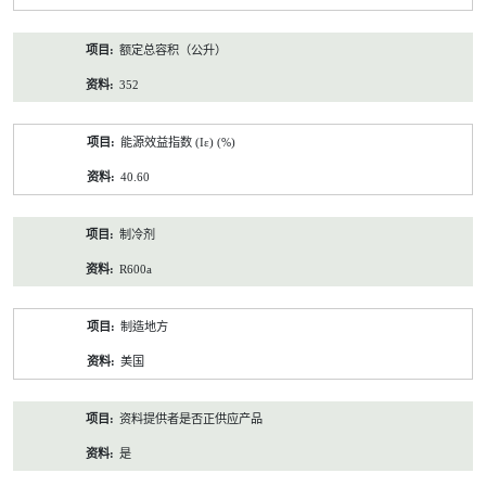
额定总容积（公升）
352
能源效益指数 (Iε) (%)
40.60
制冷剂
R600a
制造地方
美国
资料提供者是否正供应产品
是