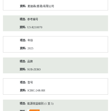
资
麦迪森(香港)有限公司
料
参考编号
U3-R210070
年份
2025
品牌
SUB-ZERO
型号
ICBIC-24R-RH
能源效益級別 (1 至 5)