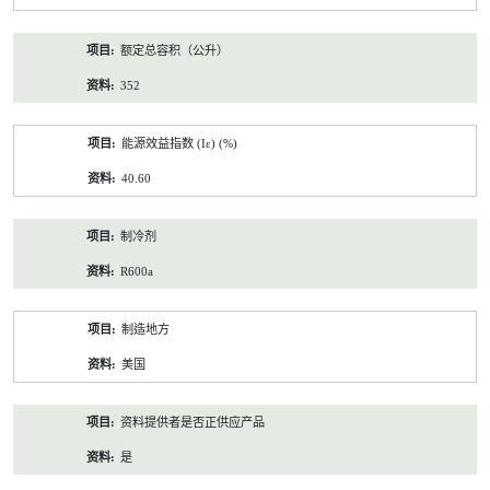
额定总容积（公升）
352
能源效益指数 (Iε) (%)
40.60
制冷剂
R600a
制造地方
美国
资料提供者是否正供应产品
是