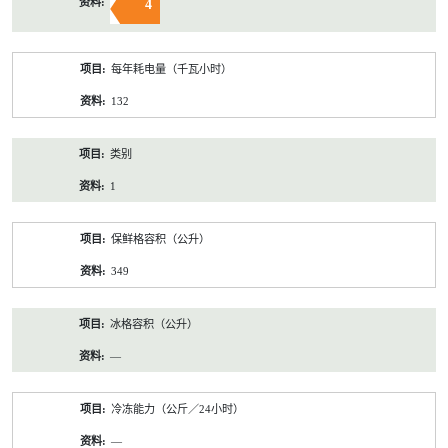
4
每年耗电量（千瓦小时）
132
类别
1
保鲜格容积（公升）
349
冰格容积（公升）
—
冷冻能力（公斤／24小时）
—