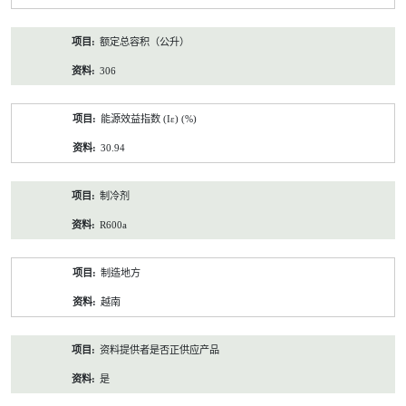
额定总容积（公升）
306
能源效益指数 (Iε) (%)
30.94
制冷剂
R600a
制造地方
越南
资料提供者是否正供应产品
是