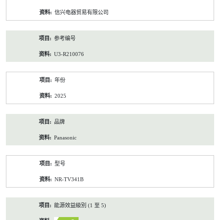
资
信兴电器贸易有限公司
料
参考编号
U3-R210076
年份
2025
品牌
Panasonic
型号
NR-TV341B
能源效益級別 (1 至 5)