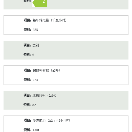
2
每年耗电量（千瓦小时）
255
类别
6
保鲜格容积（公升）
224
冰格容积（公升）
82
冷冻能力（公斤／24小时）
4.00