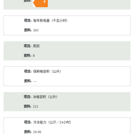
4
每年耗电量（千瓦小时）
263
类别
8
保鲜格容积（公升）
—
冰格容积（公升）
212
冷冻能力（公斤／24小时）
20.00