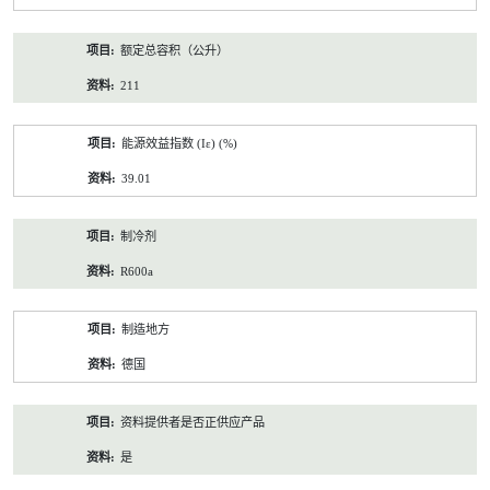
额定总容积（公升）
211
能源效益指数 (Iε) (%)
39.01
制冷剂
R600a
制造地方
德国
资料提供者是否正供应产品
是