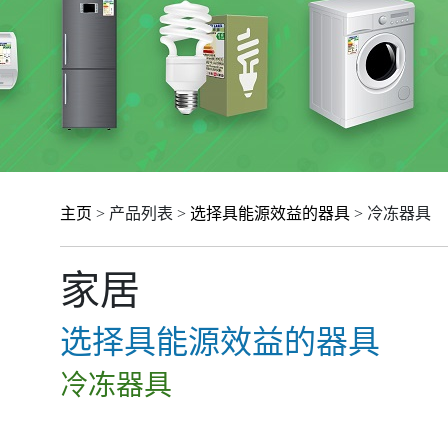
主页
> 产品列表 >
选择具能源效益的器具
> 冷冻器具
家居
选择具能源效益的器具
冷冻器具