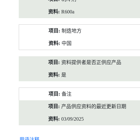
R600a
制造地方
中国
资料提供者是否正供应产品
是
备注
产品供应资料的最近更新日期
03/09/2025
用语注释