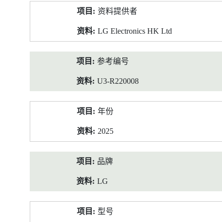
产
资料提供者
品
资
LG Electronics HK Ltd
料
参考编号
U3-R220008
年份
2025
品牌
LG
型号