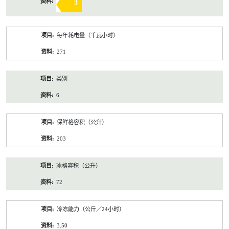
3
每年耗电量（千瓦小时）
271
类别
6
保鲜格容积（公升）
203
冰格容积（公升）
72
冷冻能力（公斤／24小时）
3.50