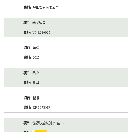
资
金田贸易有限公司
料
参考编号
U3-R220025
年份
2025
品牌
金田
型号
KF-307BMF
能源效益級別 (1 至 5)