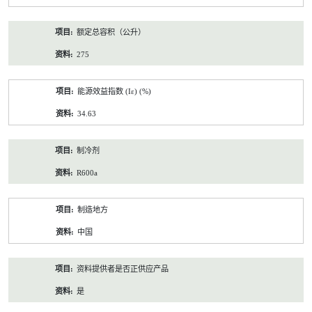
额定总容积（公升）
275
能源效益指数 (Iε) (%)
34.63
制冷剂
R600a
制造地方
中国
资料提供者是否正供应产品
是