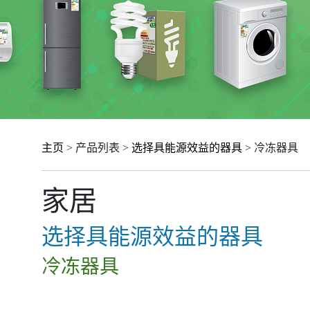
主页
> 产品列表 >
选择具能源效益的器具
> 冷冻器具
家居
选择具能源效益的器具
冷冻器具