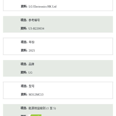
资
LG Electronics HK Ltd
料
参考编号
U3-R220034
年份
2025
品牌
LG
型号
M312MC13
能源效益級別 (1 至 5)