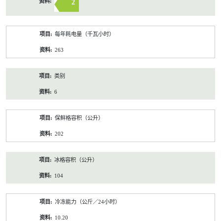
2
每年耗电量（千瓦小时）
263
类别
6
保鲜格容积（公升）
202
冰格容积（公升）
104
冷冻能力（公斤／24小时）
10.20