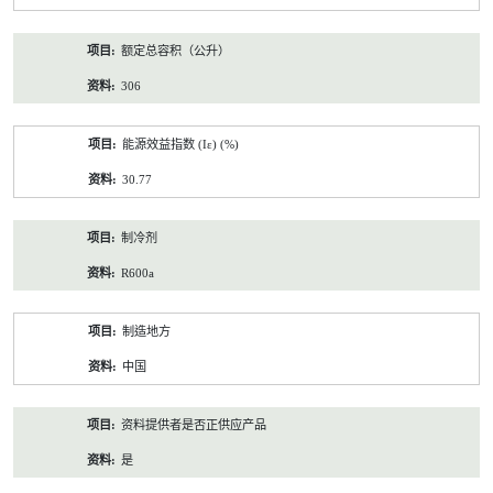
额定总容积（公升）
306
能源效益指数 (Iε) (%)
30.77
制冷剂
R600a
制造地方
中国
资料提供者是否正供应产品
是