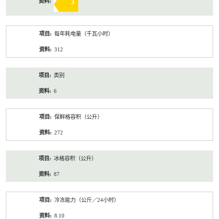
3
每年耗电量（千瓦小时）
312
类别
6
保鲜格容积（公升）
272
冰格容积（公升）
87
冷冻能力（公斤／24小时）
8.10