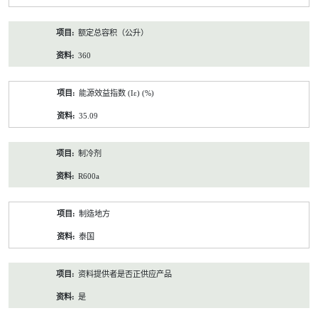
额定总容积（公升）
360
能源效益指数 (Iε) (%)
35.09
制冷剂
R600a
制造地方
泰国
资料提供者是否正供应产品
是