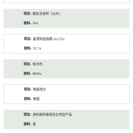
额定总容积（公升）
364
能源效益指数 (Iε) (%)
32.74
制冷剂
R600a
制造地方
泰国
资料提供者是否正供应产品
是