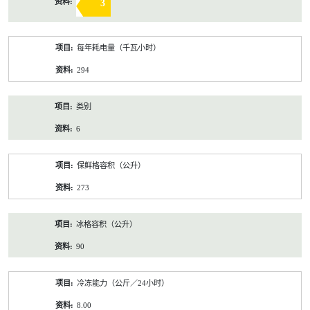
3
每年耗电量（千瓦小时）
294
类别
6
保鲜格容积（公升）
273
冰格容积（公升）
90
冷冻能力（公斤／24小时）
8.00