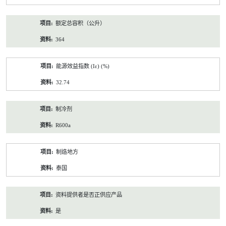
额定总容积（公升）
364
能源效益指数 (Iε) (%)
32.74
制冷剂
R600a
制造地方
泰国
资料提供者是否正供应产品
是