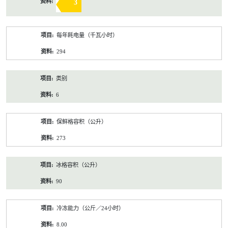
3
每年耗电量（千瓦小时）
294
类别
6
保鲜格容积（公升）
273
冰格容积（公升）
90
冷冻能力（公斤／24小时）
8.00