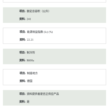
额定总容积（公升）
241
能源效益指数 (Iε) (%)
22.21
制冷剂
R600a
制造地方
德国
资料提供者是否正供应产品
是