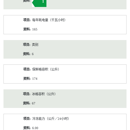
1
每年耗电量（千瓦小时）
165
类别
6
保鲜格容积（公升）
174
冰格容积（公升）
67
冷冻能力（公斤／24小时）
6.00