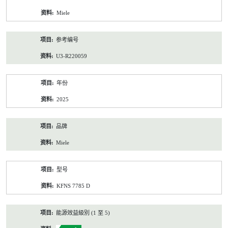
资
Miele
料
参考编号
U3-R220059
年份
2025
品牌
Miele
型号
KFNS 7785 D
能源效益級別 (1 至 5)