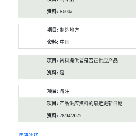
R600a
制造地方
中国
资料提供者是否正供应产品
是
备注
产品供应资料的最近更新日期
28/04/2025
用语注释