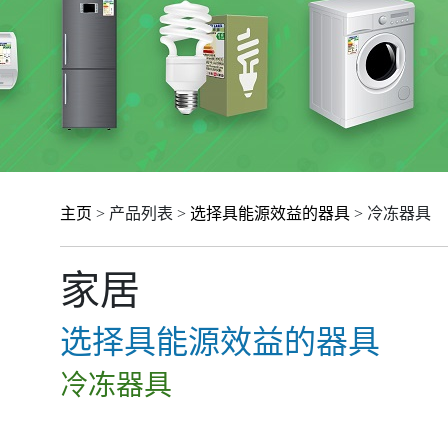
主页
> 产品列表 >
选择具能源效益的器具
> 冷冻器具
家居
选择具能源效益的器具
冷冻器具