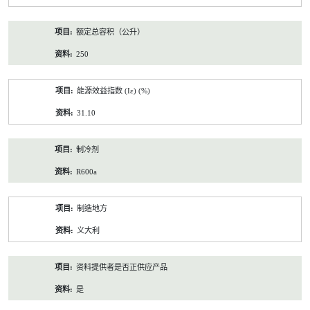
额定总容积（公升）
250
能源效益指数 (Iε) (%)
31.10
制冷剂
R600a
制造地方
义大利
资料提供者是否正供应产品
是