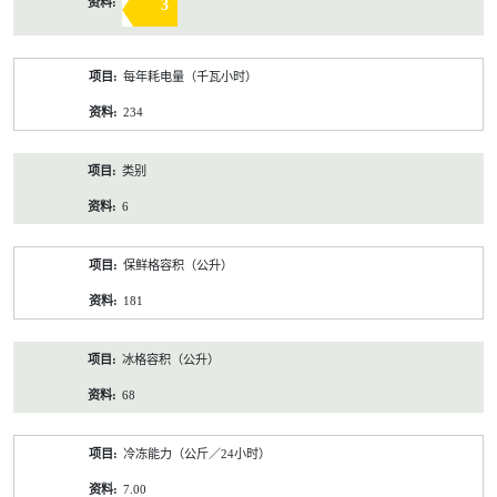
3
每年耗电量（千瓦小时）
234
类别
6
保鲜格容积（公升）
181
冰格容积（公升）
68
冷冻能力（公斤／24小时）
7.00