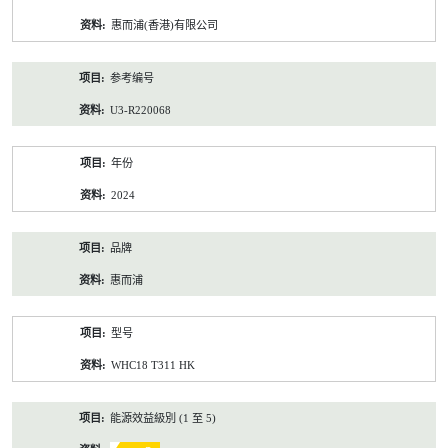
资
惠而浦(香港)有限公司
料
参考编号
U3-R220068
年份
2024
品牌
惠而浦
型号
WHC18 T311 HK
能源效益級別 (1 至 5)