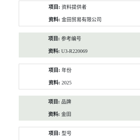
产
资料提供者
品
资
金田贸易有限公司
料
参考编号
U3-R220069
年份
2025
品牌
金田
型号