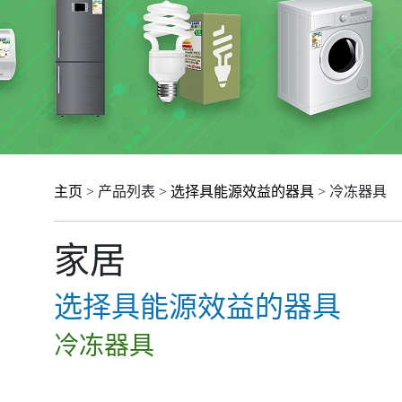
主页
> 产品列表 >
选择具能源效益的器具
> 冷冻器具
家居
选择具能源效益的器具
冷冻器具