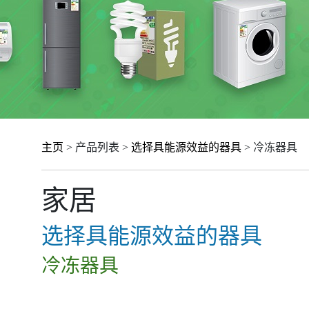
主页
> 产品列表 >
选择具能源效益的器具
> 冷冻器具
家居
选择具能源效益的器具
冷冻器具