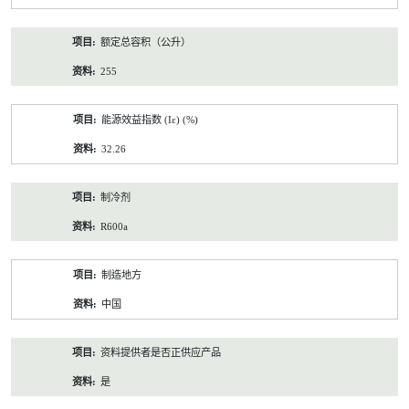
额定总容积（公升）
255
能源效益指数 (Iε) (%)
32.26
制冷剂
R600a
制造地方
中国
资料提供者是否正供应产品
是