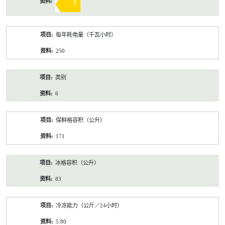
3
每年耗电量（千瓦小时）
250
类别
6
保鲜格容积（公升）
171
冰格容积（公升）
83
冷冻能力（公斤／24小时）
5.80