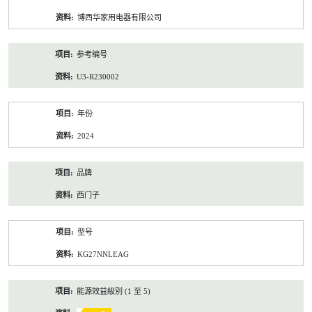
资
博西华家用电器有限公司
料
参考编号
U3-R230002
年份
2024
品牌
西门子
型号
KG27NNLEAG
能源效益級別 (1 至 5)