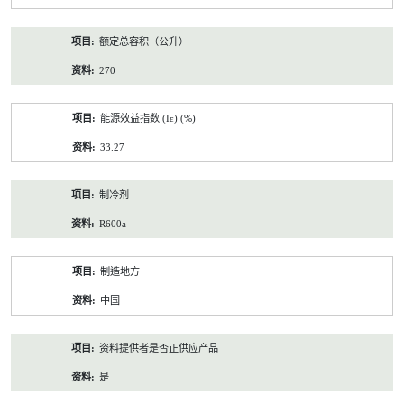
额定总容积（公升）
270
能源效益指数 (Iε) (%)
33.27
制冷剂
R600a
制造地方
中国
资料提供者是否正供应产品
是