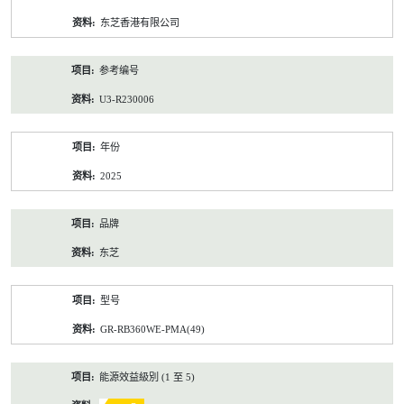
资
东芝香港有限公司
料
参考编号
U3-R230006
年份
2025
品牌
东芝
型号
GR-RB360WE-PMA(49)
能源效益級別 (1 至 5)