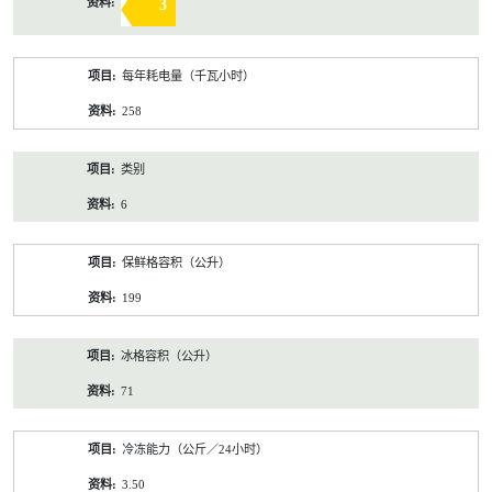
3
每年耗电量（千瓦小时）
258
类别
6
保鲜格容积（公升）
199
冰格容积（公升）
71
冷冻能力（公斤／24小时）
3.50