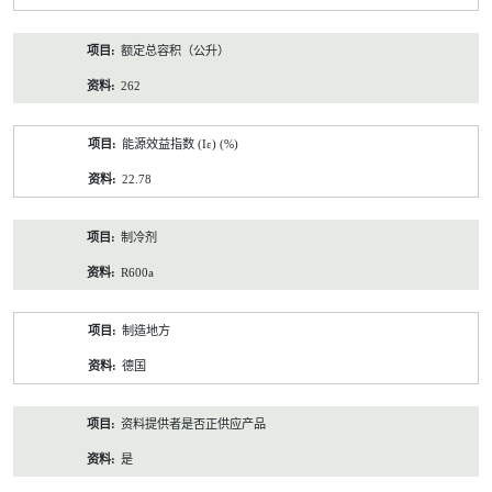
额定总容积（公升）
262
能源效益指数 (Iε) (%)
22.78
制冷剂
R600a
制造地方
德国
资料提供者是否正供应产品
是