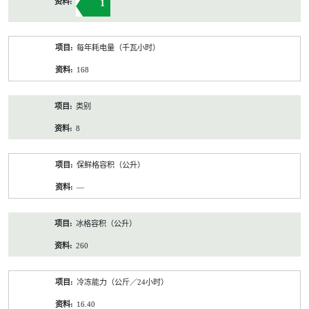
1
每年耗电量（千瓦小时）
168
类别
8
保鲜格容积（公升）
—
冰格容积（公升）
260
冷冻能力（公斤／24小时）
16.40