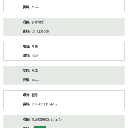
资
Miele
料
参考编号
U3-R230008
年份
2025
品牌
Miele
型号
FNS 4382 E edt/ cs
能源效益級別 (1 至 5)