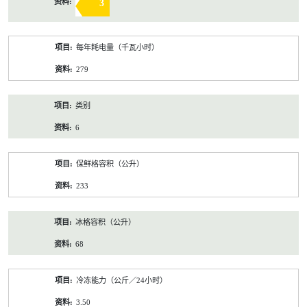
3
每年耗电量（千瓦小时）
279
类别
6
保鲜格容积（公升）
233
冰格容积（公升）
68
冷冻能力（公斤／24小时）
3.50