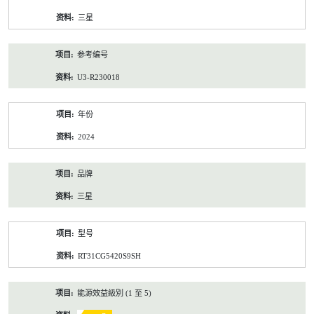
资
三星
料
参考编号
U3-R230018
年份
2024
品牌
三星
型号
RT31CG5420S9SH
能源效益級別 (1 至 5)