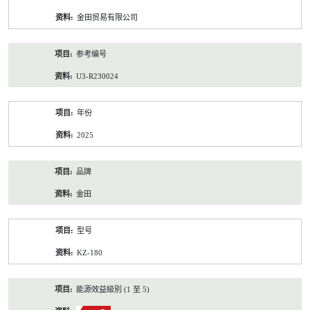
资
金田贸易有限公司
料
参考编号
U3-R230024
年份
2025
品牌
金田
型号
KZ-180
能源效益級別 (1 至 5)