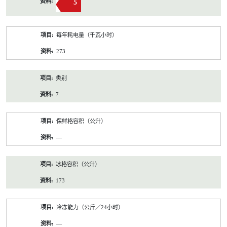
5
每年耗电量（千瓦小时）
273
类别
7
保鲜格容积（公升）
—
冰格容积（公升）
173
冷冻能力（公斤／24小时）
—