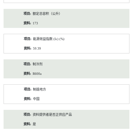
额定总容积（公升）
173
能源效益指数 (Iε) (%)
59.39
制冷剂
R600a
制造地方
中国
资料提供者是否正供应产品
是