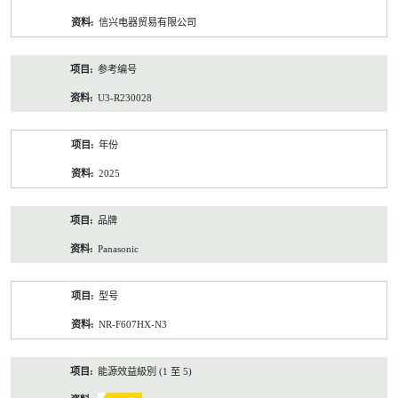
资
信兴电器贸易有限公司
料
参考编号
U3-R230028
年份
2025
品牌
Panasonic
型号
NR-F607HX-N3
能源效益級別 (1 至 5)