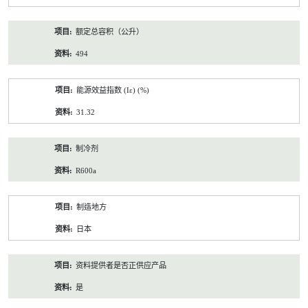
额定总容积（公升）
494
能源效益指数 (Iε) (%)
31.32
制冷剂
R600a
制造地方
日本
资料提供者是否正供应产品
是