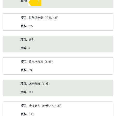
3
每年耗电量（千瓦小时）
327
类别
6
保鲜格容积（公升）
393
冰格容积（公升）
101
冷冻能力（公斤／24小时）
6.00