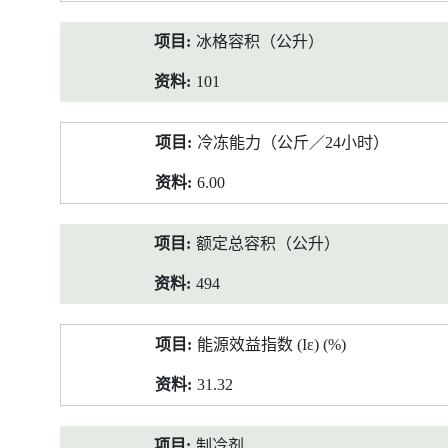
冰格容积（公升）
101
冷冻能力（公斤／24小时）
6.00
额定总容积（公升）
494
能源效益指数 (Iε) (%)
31.32
制冷剂