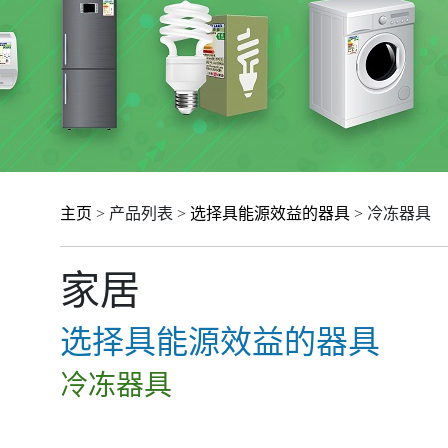
主页
> 产品列表 >
选择具能源效益的器具
> 冷冻器具
家居
选择具能源效益的器具
冷冻器具