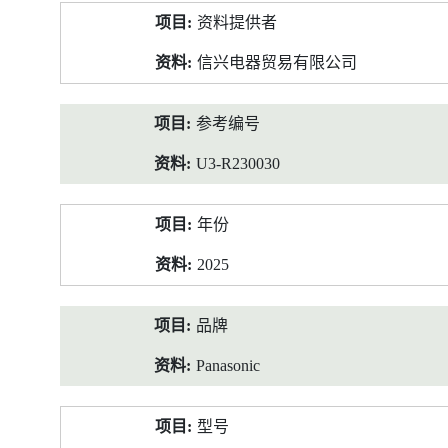
产
资料提供者
品
资
信兴电器贸易有限公司
料
参考编号
U3-R230030
年份
2025
品牌
Panasonic
型号