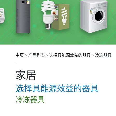
主页
> 产品列表 >
选择具能源效益的器具
> 冷冻器具
家居
选择具能源效益的器具
冷冻器具