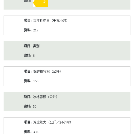
3
每年耗电量（千瓦小时）
217
类别
6
保鲜格容积（公升）
153
冰格容积（公升）
50
冷冻能力（公斤／24小时）
3.00