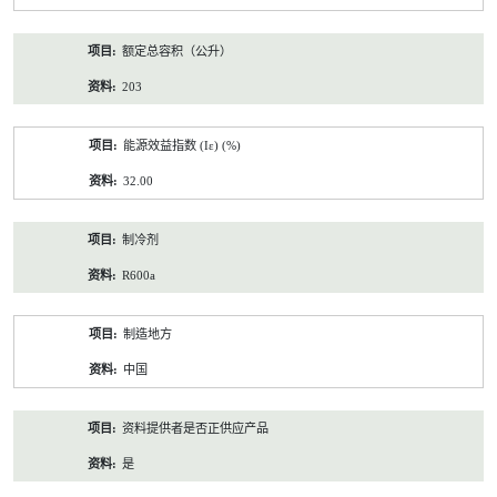
额定总容积（公升）
203
能源效益指数 (Iε) (%)
32.00
制冷剂
R600a
制造地方
中国
资料提供者是否正供应产品
是