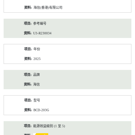
资
海信(香港)有限公司
料
参考编号
U3-R230034
年份
2025
品牌
海信
型号
BCD-203G
能源效益級別 (1 至 5)