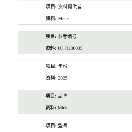
产
资料提供者
品
资
Miele
料
参考编号
U3-R230035
年份
2025
品牌
Miele
型号