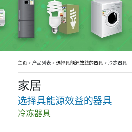
主页
> 产品列表 >
选择具能源效益的器具
> 冷冻器具
家居
选择具能源效益的器具
冷冻器具