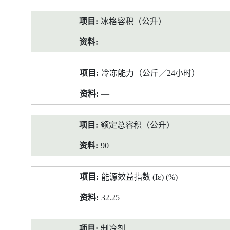
冰格容积（公升）
—
冷冻能力（公斤／24小时）
—
额定总容积（公升）
90
能源效益指数 (Iε) (%)
32.25
制冷剂