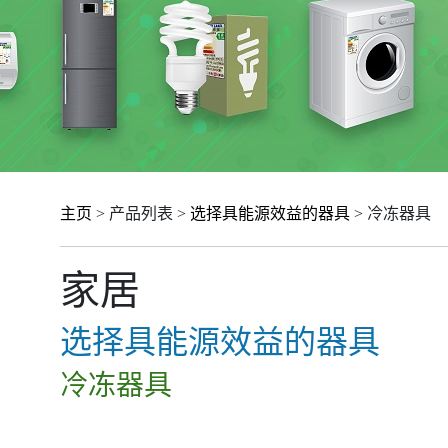
主页
> 产品列表 >
选择具能源效益的器具
> 冷冻器具
家居
选择具能源效益的器具
冷冻器具