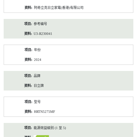
资
阿奇立克日立家電(香港)有限公司
料
参考编号
U3-R230041
年份
2024
品牌
日立牌
型号
HRTN5275MF
能源效益級別 (1 至 5)