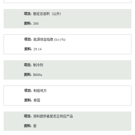
额定总容积（公升）
260
能源效益指数 (Iε) (%)
29.14
制冷剂
R600a
制造地方
泰国
资料提供者是否正供应产品
是