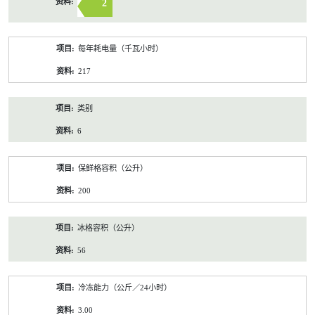
2
每年耗电量（千瓦小时）
217
类别
6
保鲜格容积（公升）
200
冰格容积（公升）
56
冷冻能力（公斤／24小时）
3.00