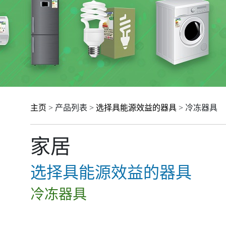
主页
> 产品列表 >
选择具能源效益的器具
> 冷冻器具
家居
选择具能源效益的器具
冷冻器具