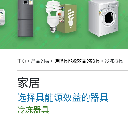
主页
> 产品列表 >
选择具能源效益的器具
> 冷冻器具
家居
选择具能源效益的器具
冷冻器具