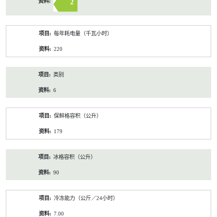
2
每年耗电量（千瓦小时）
220
类别
6
保鲜格容积（公升）
179
冰格容积（公升）
90
冷冻能力（公斤／24小时）
7.00