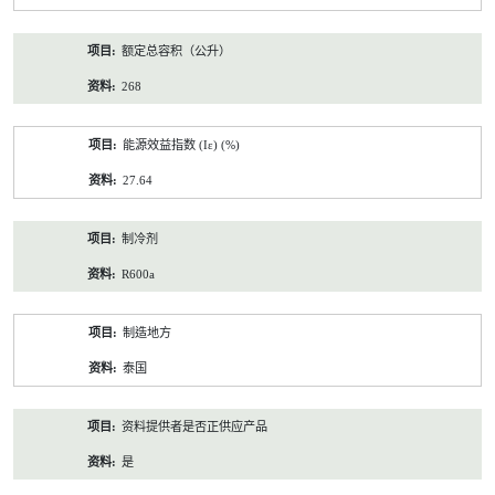
额定总容积（公升）
268
能源效益指数 (Iε) (%)
27.64
制冷剂
R600a
制造地方
泰国
资料提供者是否正供应产品
是