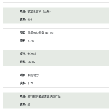
额定总容积（公升）
416
能源效益指数 (Iε) (%)
31.00
制冷剂
R600a
制造地方
日本
资料提供者是否正供应产品
是