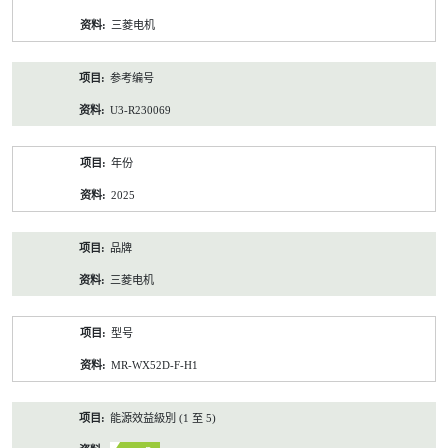
资
三菱电机
料
参考编号
U3-R230069
年份
2025
品牌
三菱电机
型号
MR-WX52D-F-H1
能源效益級別 (1 至 5)