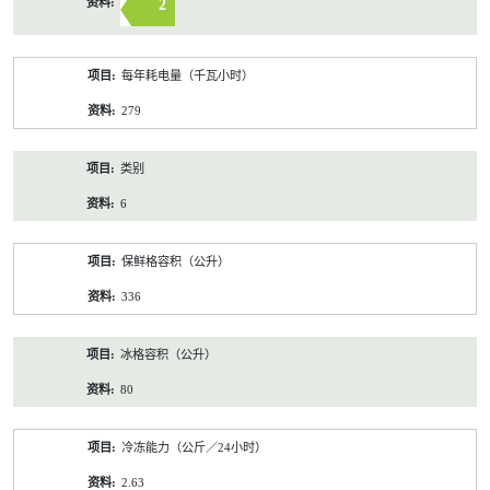
2
每年耗电量（千瓦小时）
279
类别
6
保鲜格容积（公升）
336
冰格容积（公升）
80
冷冻能力（公斤／24小时）
2.63