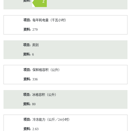
2
每年耗电量（千瓦小时）
279
类别
6
保鲜格容积（公升）
336
冰格容积（公升）
80
冷冻能力（公斤／24小时）
2.63