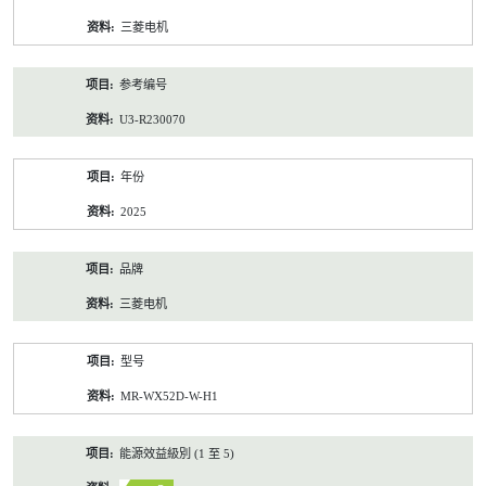
资
三菱电机
料
参考编号
U3-R230070
年份
2025
品牌
三菱电机
型号
MR-WX52D-W-H1
能源效益級別 (1 至 5)