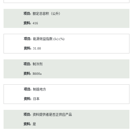
额定总容积（公升）
416
能源效益指数 (Iε) (%)
31.00
制冷剂
R600a
制造地方
日本
资料提供者是否正供应产品
是