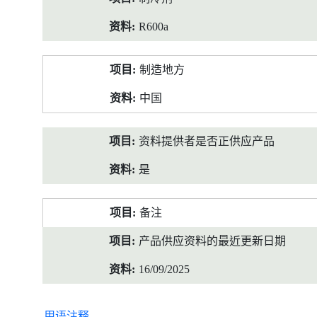
R600a
制造地方
中国
资料提供者是否正供应产品
是
备注
产品供应资料的最近更新日期
16/09/2025
用语注释