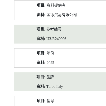
产
资料提供者
品
资
金冰贸易有限公司
料
参考编号
U3-R240006
年份
2025
品牌
Turbo Italy
型号