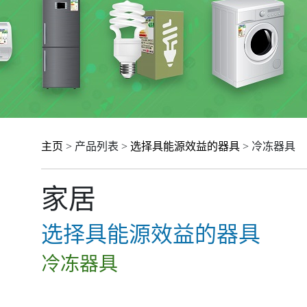
主页
> 产品列表 >
选择具能源效益的器具
> 冷冻器具
家居
选择具能源效益的器具
冷冻器具