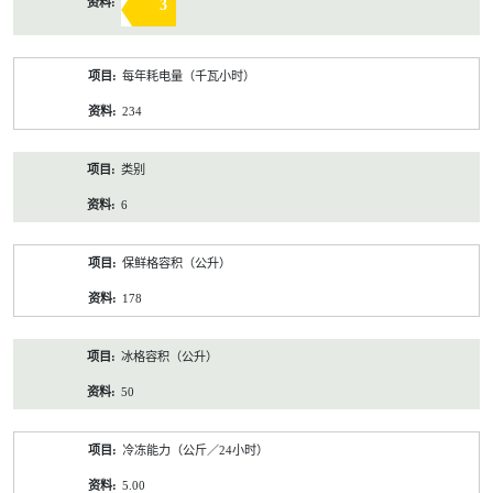
3
每年耗电量（千瓦小时）
234
类别
6
保鲜格容积（公升）
178
冰格容积（公升）
50
冷冻能力（公斤／24小时）
5.00