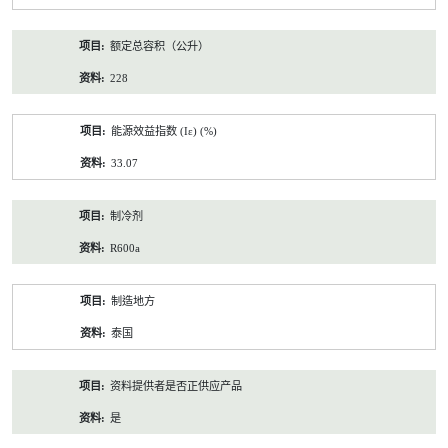
额定总容积（公升）
228
能源效益指数 (Iε) (%)
33.07
制冷剂
R600a
制造地方
泰国
资料提供者是否正供应产品
是