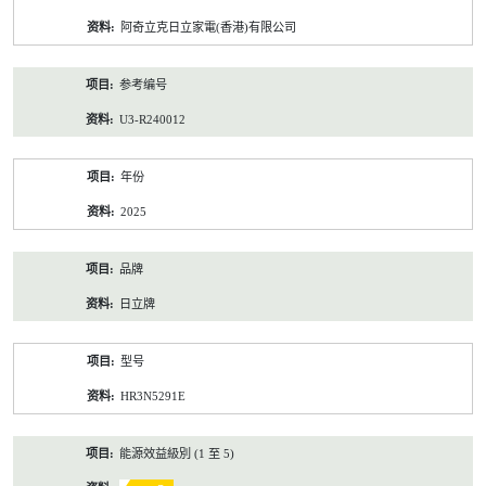
资
阿奇立克日立家電(香港)有限公司
料
参考编号
U3-R240012
年份
2025
品牌
日立牌
型号
HR3N5291E
能源效益級別 (1 至 5)