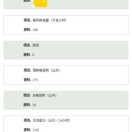
3
每年耗电量（千瓦小时）
266
类别
6
保鲜格容积（公升）
275
冰格容积（公升）
54
冷冻能力（公斤／24小时）
5.00