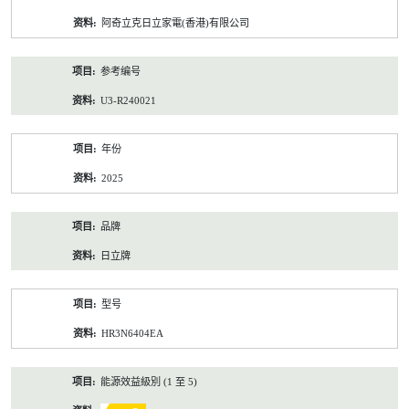
资
阿奇立克日立家電(香港)有限公司
料
参考编号
U3-R240021
年份
2025
品牌
日立牌
型号
HR3N6404EA
能源效益級別 (1 至 5)