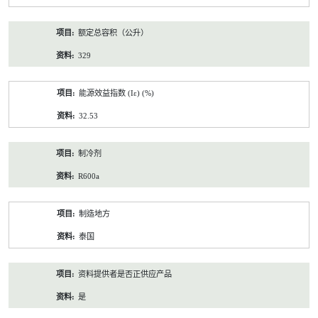
额定总容积（公升）
329
能源效益指数 (Iε) (%)
32.53
制冷剂
R600a
制造地方
泰国
资料提供者是否正供应产品
是