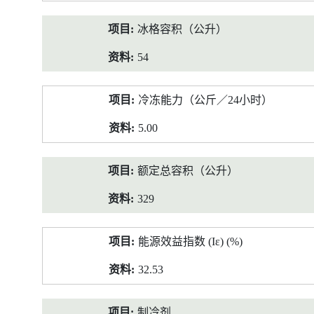
冰格容积（公升）
54
冷冻能力（公斤／24小时）
5.00
额定总容积（公升）
329
能源效益指数 (Iε) (%)
32.53
制冷剂