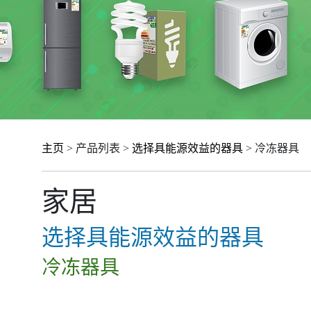
主页
> 产品列表 >
选择具能源效益的器具
> 冷冻器具
家居
选择具能源效益的器具
冷冻器具