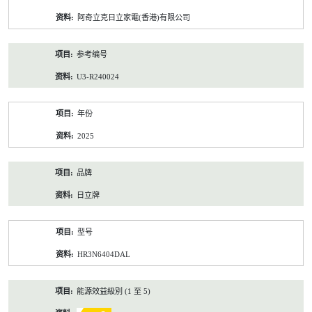
资
阿奇立克日立家電(香港)有限公司
料
参考编号
U3-R240024
年份
2025
品牌
日立牌
型号
HR3N6404DAL
能源效益級別 (1 至 5)