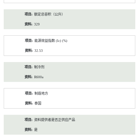
额定总容积（公升）
329
能源效益指数 (Iε) (%)
32.53
制冷剂
R600a
制造地方
泰国
资料提供者是否正供应产品
是