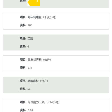
3
每年耗电量（千瓦小时）
266
类别
6
保鲜格容积（公升）
275
冰格容积（公升）
54
冷冻能力（公斤／24小时）
5.00