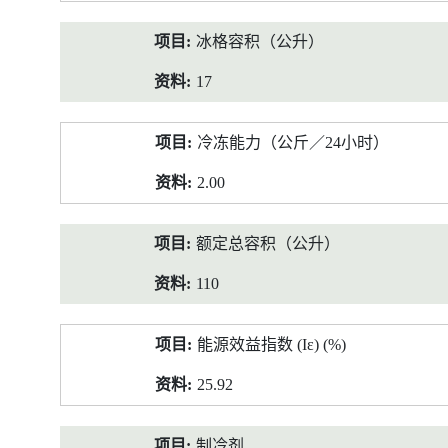
冰格容积（公升）
17
冷冻能力（公斤／24小时）
2.00
额定总容积（公升）
110
能源效益指数 (Iε) (%)
25.92
制冷剂