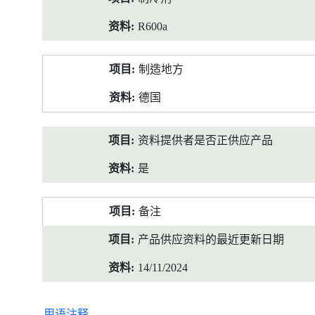
R600a
制造地方
德国
资料提供者是否正供应产品
是
备注
产品供应资料的最近更新日期
14/11/2024
用语注释