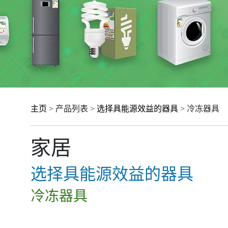
主页
> 产品列表 >
选择具能源效益的器具
> 冷冻器具
家居
选择具能源效益的器具
冷冻器具