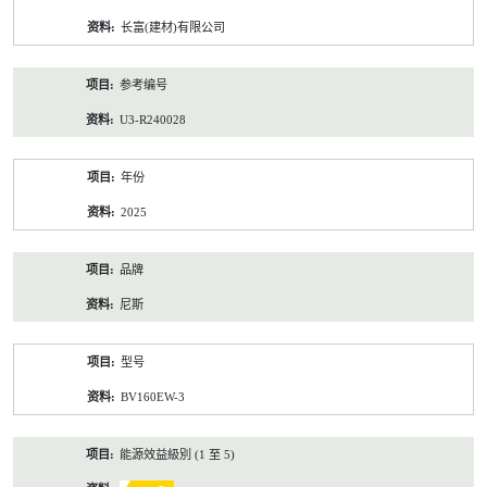
资
长富(建材)有限公司
料
参考编号
U3-R240028
年份
2025
品牌
尼斯
型号
BV160EW-3
能源效益級別 (1 至 5)