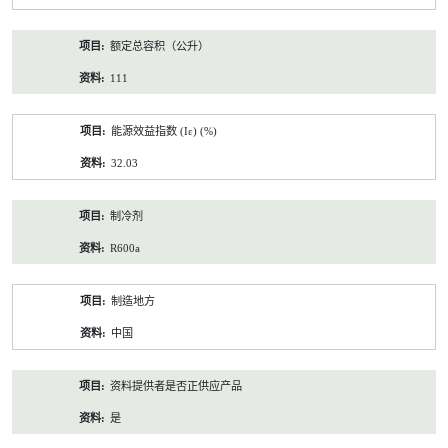
额定总容积（公升）
111
能源效益指数 (Iε) (%)
32.03
制冷剂
R600a
制造地方
中国
资料提供者是否正供应产品
是