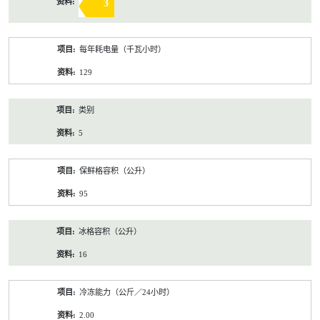
3
每年耗电量（千瓦小时）
129
类别
5
保鲜格容积（公升）
95
冰格容积（公升）
16
冷冻能力（公斤／24小时）
2.00