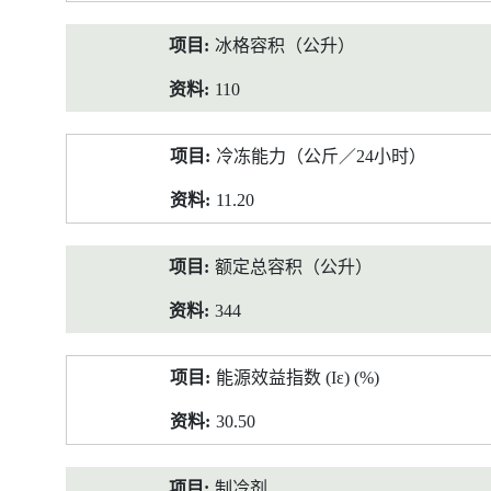
冰格容积（公升）
110
冷冻能力（公斤／24小时）
11.20
额定总容积（公升）
344
能源效益指数 (Iε) (%)
30.50
制冷剂