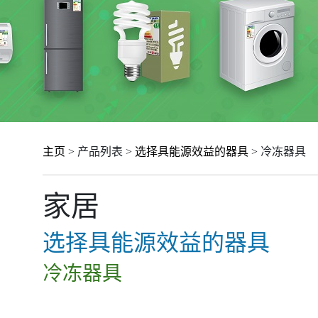
主页
> 产品列表 >
选择具能源效益的器具
> 冷冻器具
家居
选择具能源效益的器具
冷冻器具