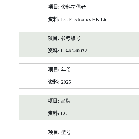
产
资料提供者
品
资
LG Electronics HK Ltd
料
参考编号
U3-R240032
年份
2025
品牌
LG
型号