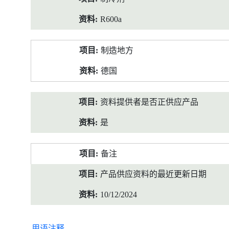
R600a
制造地方
德国
资料提供者是否正供应产品
是
备注
产品供应资料的最近更新日期
10/12/2024
用语注释