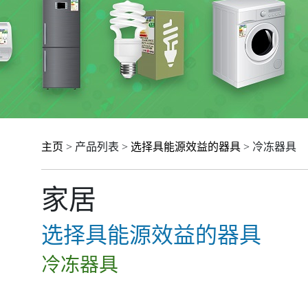
主页
> 产品列表 >
选择具能源效益的器具
> 冷冻器具
家居
选择具能源效益的器具
冷冻器具