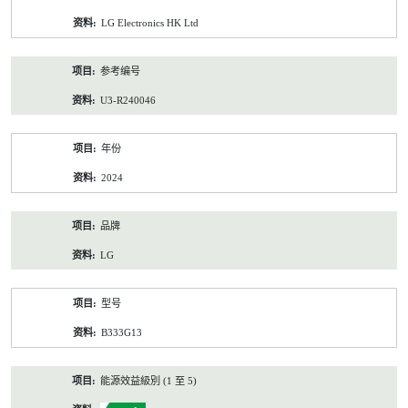
资
LG Electronics HK Ltd
料
参考编号
U3-R240046
年份
2024
品牌
LG
型号
B333G13
能源效益級別 (1 至 5)