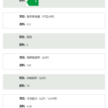
1
每年耗电量（千瓦小时）
211
类别
6
保鲜格容积（公升）
256
冰格容积（公升）
79
冷冻能力（公斤／24小时）
4.00