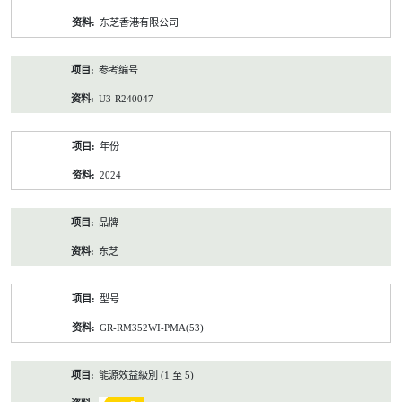
资
东芝香港有限公司
料
参考编号
U3-R240047
年份
2024
品牌
东芝
型号
GR-RM352WI-PMA(53)
能源效益級別 (1 至 5)