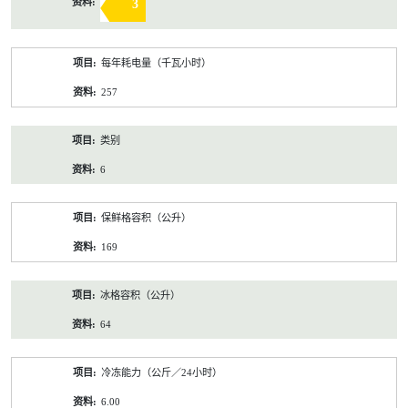
3
每年耗电量（千瓦小时）
257
类别
6
保鲜格容积（公升）
169
冰格容积（公升）
64
冷冻能力（公斤／24小时）
6.00