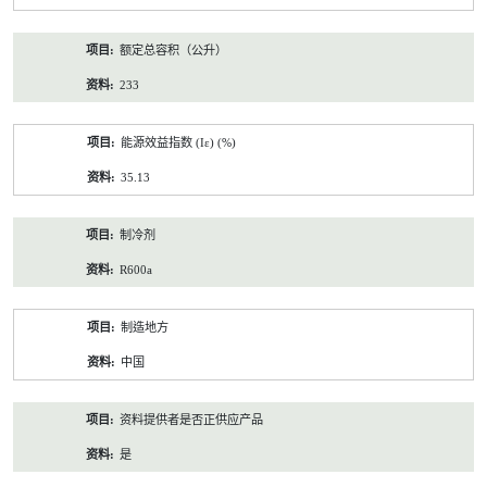
额定总容积（公升）
233
能源效益指数 (Iε) (%)
35.13
制冷剂
R600a
制造地方
中国
资料提供者是否正供应产品
是