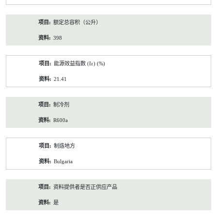
额定总容积（公升）
398
能源效益指数 (Iε) (%)
21.41
制冷剂
R600a
制造地方
Bulgaria
资料提供者是否正供应产品
是