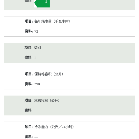
1
每年耗电量（千瓦小时）
72
类别
1
保鲜格容积（公升）
398
冰格容积（公升）
—
冷冻能力（公斤／24小时）
—