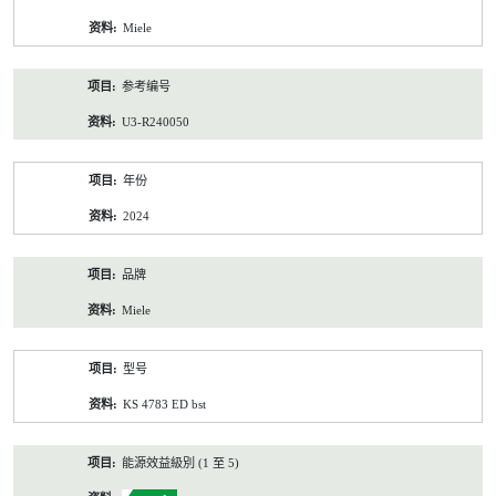
资
Miele
料
参考编号
U3-R240050
年份
2024
品牌
Miele
型号
KS 4783 ED bst
能源效益級別 (1 至 5)