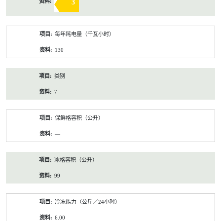
3
每年耗电量（千瓦小时）
130
类别
7
保鲜格容积（公升）
—
冰格容积（公升）
99
冷冻能力（公斤／24小时）
6.00