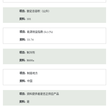
额定总容积（公升）
101
能源效益指数 (Iε) (%)
33.74
制冷剂
R600a
制造地方
中国
资料提供者是否正供应产品
是