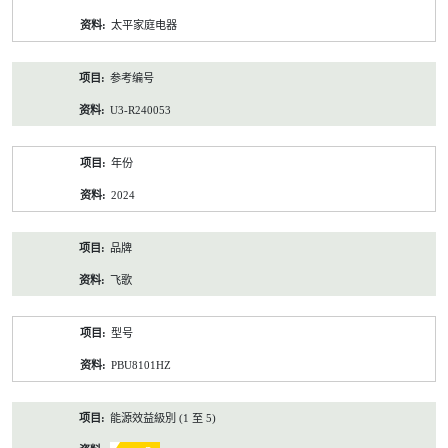
资
太平家庭电器
料
参考编号
U3-R240053
年份
2024
品牌
飞歌
型号
PBU8101HZ
能源效益級別 (1 至 5)